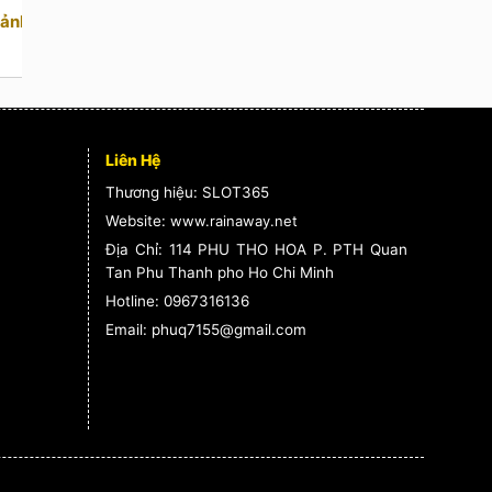
ảnh trò chơi slot
Slot365: Tổng quan về trang
Slot
slot trực tuyến
nghi
Liên Hệ
Thương hiệu: SLOT365
Website:
www.rainaway.net
Địa Chỉ:
114 PHU THO HOA P. PTH Quan
Tan Phu Thanh pho Ho Chi Minh
Hotline:
0967316136
Email: phuq7155@gmail.com