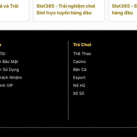
á và Trải
Slot365 - Trải nghiệm chơi
Slot365 - S
Slot trực tuyến hàng đầu
hàng đầu
n
Trò Chơi
Tôi
Thể Thao
h Bảo Mật
Casino
n Sử Dụng
Bắn Cá
Trách Nhiệm
Esport
ình VIP
Nổ Hũ
Xổ Số