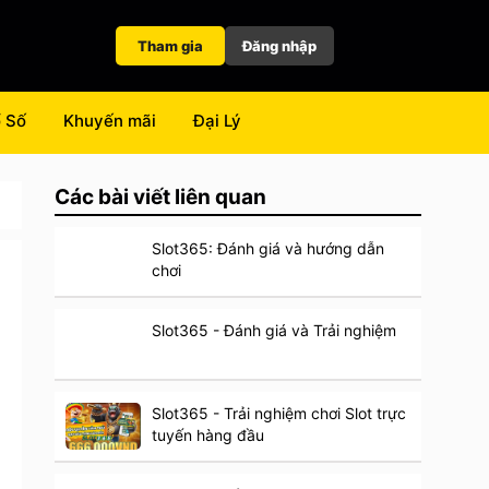
Tham gia
Đăng nhập
 Số
Khuyến mãi
Đại Lý
Các bài viết liên quan
Slot365: Đánh giá và hướng dẫn
chơi
Slot365 - Đánh giá và Trải nghiệm
Slot365 - Trải nghiệm chơi Slot trực
tuyến hàng đầu