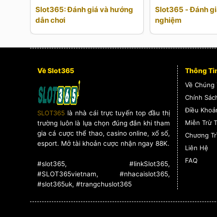
Slot365: Đánh giá và hướng
Slot365 - Đánh gi
dẫn chơi
nghiệm
Về Slot365
Thông Ti
Về Chúng 
Chính Sác
Điều Khoả
SLOT365
là nhà cái trực tuyến top đầu thị
Miễn Trừ 
trường luôn là lựa chọn đúng đắn khi tham
gia cá cược thể thao, casino online, xổ số,
Chương Tr
esport. Mở tài khoản cược nhận ngay 88K.
Liên Hệ
FAQ
#slot365, #linkSlot365,
#SLOT365vietnam, #nhacaislot365,
#slot365uk, #trangchuslot365