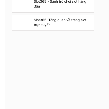
Slot365 - Sảnh trò chơi slot hàng
đầu
Slot365: Tổng quan về trang slot
trực tuyến