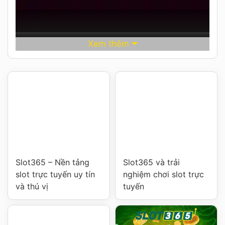
Xem thêm
Slot365 – Nền tảng
Slot365 và trải
slot trực tuyến uy tín
nghiệm chơi slot trực
và thú vị
tuyến