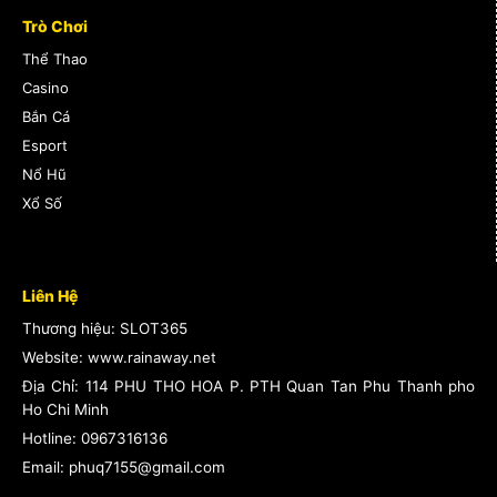
ios
được cộng đồng đánh giá cao và cách nền
Trò Chơi
tảng này định hình tương lai di động an toàn,
Thể Thao
nhanh chóng.
Casino
Bắn Cá
Free Checklists By Slot365 Biz
Esport
Nổ Hũ
slot365 Tặng 50k – Khuyến Mãi Hấp Dẫn Dành
Xổ Số
Cho Mọi NewbieChức năng bình luận bị tắt ở
slot365 Tặng 50k – Khuyến Mãi Hấp Dẫn Dành
Cho Mọi Newbie.
Liên Hệ
Thương hiệu: SLOT365
FAQ - Các câu hỏi thường gặp - ES
Website:
www.rainaway.net
Game
Địa Chỉ:
114 PHU THO HOA P. PTH Quan Tan Phu Thanh pho
Ho Chi Minh
FAQ. Trang chủ - FAQ. THÔNG TIN THANH
Hotline:
0967316136
TOÁN 31/10/2024; ĐIỀU KHOẢN SỬ DỤNG
Email: phuq7155@gmail.com
31/10/2024; CÀI ĐẶT VÀ GỠ BỎ 31/10/2024;