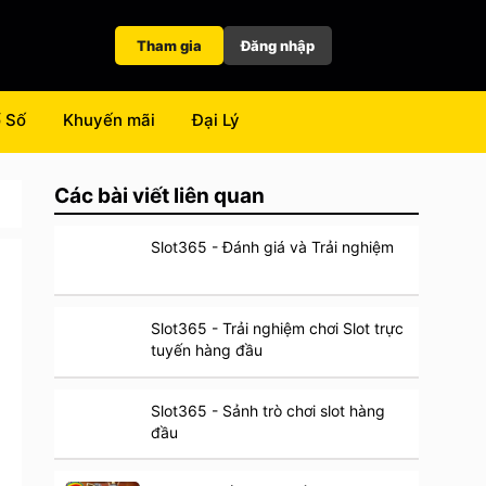
Tham gia
Đăng nhập
 Số
Khuyến mãi
Đại Lý
Các bài viết liên quan
Slot365 - Đánh giá và Trải nghiệm
Slot365 - Trải nghiệm chơi Slot trực
tuyến hàng đầu
Slot365 - Sảnh trò chơi slot hàng
đầu