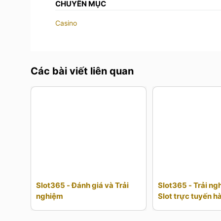
CHUYÊN MỤC
Casino
Các bài viết liên quan
Slot365 - Đánh giá và Trải
Slot365 - Trải ng
nghiệm
Slot trực tuyến h