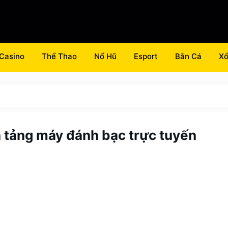
Casino
Thể Thao
Nổ Hũ
Esport
Bắn Cá
Xổ
 tảng máy đánh bạc trực tuyến