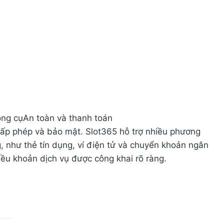
dịch vụ được công khai rõ ràng.
ot365/slot365-text46.webp" alt="Các trò chơi và công
p phép và bảo mật. Slot365 hỗ trợ nhiều phương
 như thẻ tín dụng, ví điện tử và chuyển khoản ngân
dịch vụ được công khai rõ ràng.
onsive">
ông cụ
An toàn và thanh toán
cấp phép và bảo mật. Slot365 hỗ trợ nhiều phương
 như thẻ tín dụng, ví điện tử và chuyển khoản ngân
iều khoản dịch vụ được công khai rõ ràng.