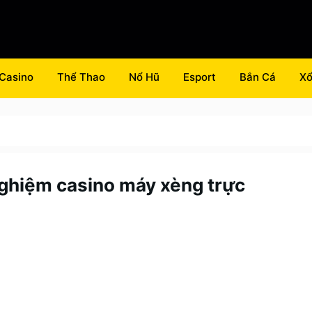
Casino
Thể Thao
Nổ Hũ
Esport
Bắn Cá
Xổ
 nghiệm casino máy xèng trực
p phép và bảo mật. Slot365 hỗ trợ nhiều phương
 như thẻ tín dụng, ví điện tử và chuyển khoản ngân