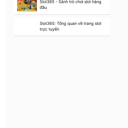
Slot365 - Sảnh trò chơi slot hàng
đầu
Slot365: Tổng quan về trang slot
trực tuyến