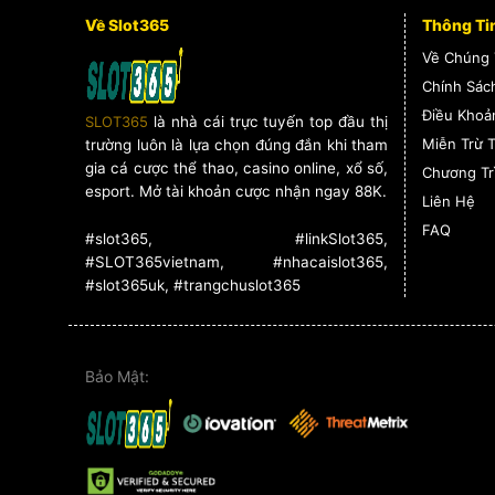
Về Slot365
Thông Ti
Về Chúng 
Chính Sác
Điều Khoả
SLOT365
là nhà cái trực tuyến top đầu thị
Miễn Trừ 
trường luôn là lựa chọn đúng đắn khi tham
gia cá cược thể thao, casino online, xổ số,
Chương Tr
esport. Mở tài khoản cược nhận ngay 88K.
Liên Hệ
FAQ
#slot365, #linkSlot365,
#SLOT365vietnam, #nhacaislot365,
#slot365uk, #trangchuslot365
Bảo Mật: