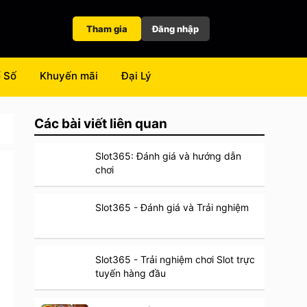
Tham gia
Đăng nhập
 Số
Khuyến mãi
Đại Lý
Các bài viết liên quan
Slot365: Đánh giá và hướng dẫn
chơi
Slot365 - Đánh giá và Trải nghiệm
Slot365 - Trải nghiệm chơi Slot trực
tuyến hàng đầu