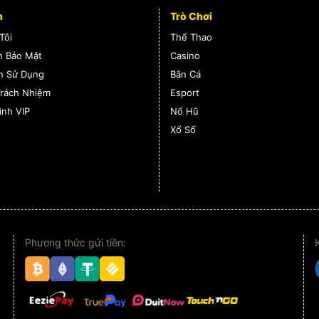
n
Trò Chơi
Tôi
Thể Thao
h Bảo Mật
Casino
n Sử Dụng
Bắn Cá
Trách Nhiệm
Esport
ình VIP
Nổ Hũ
Xổ Số
Phương thức gửi tiền:
K