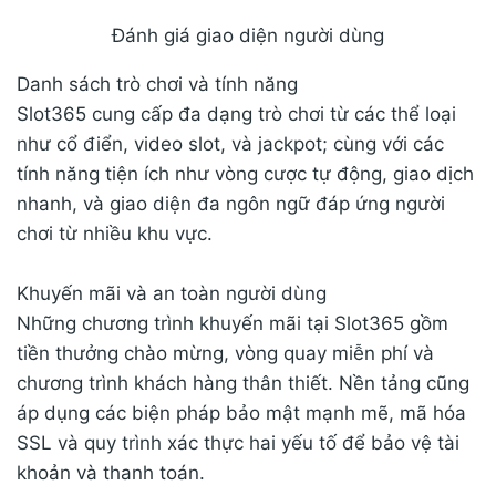
Đánh giá giao diện người dùng
Danh sách trò chơi và tính năng
Slot365 cung cấp đa dạng trò chơi từ các thể loại
như cổ điển, video slot, và jackpot; cùng với các
tính năng tiện ích như vòng cược tự động, giao dịch
nhanh, và giao diện đa ngôn ngữ đáp ứng người
chơi từ nhiều khu vực.
Khuyến mãi và an toàn người dùng
Những chương trình khuyến mãi tại Slot365 gồm
tiền thưởng chào mừng, vòng quay miễn phí và
chương trình khách hàng thân thiết. Nền tảng cũng
áp dụng các biện pháp bảo mật mạnh mẽ, mã hóa
SSL và quy trình xác thực hai yếu tố để bảo vệ tài
khoản và thanh toán.