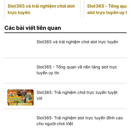
Slot365 và trải nghiệm chơi slot
Slot365 - Tổng quan
trực tuyến
slot trực tuyến uy tín
Các bài viết liên quan
Slot365 và trải nghiệm chơi slot trực tuyến
Slot365 - Tổng quan về nền tảng slot trực
tuyến uy tín
Slot365: Trải nghiệm chơi trực tuyến tuyệt
vời
Slot365: Trải nghiệm slot trực tuyến đỉnh cao
cho người chơi Việt