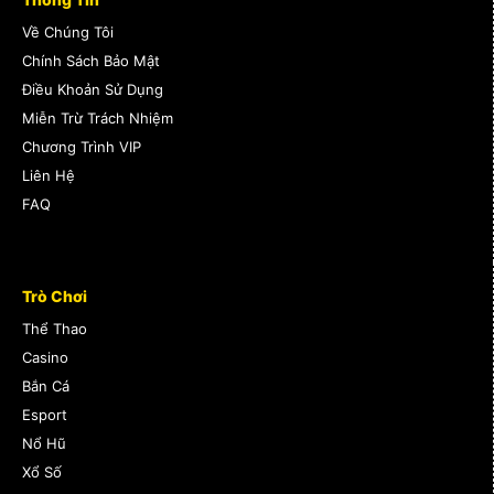
Về Chúng Tôi
Chính Sách Bảo Mật
Điều Khoản Sử Dụng
Miễn Trừ Trách Nhiệm
Chương Trình VIP
Liên Hệ
FAQ
Trò Chơi
Thể Thao
Casino
Bắn Cá
Esport
Nổ Hũ
Xổ Số