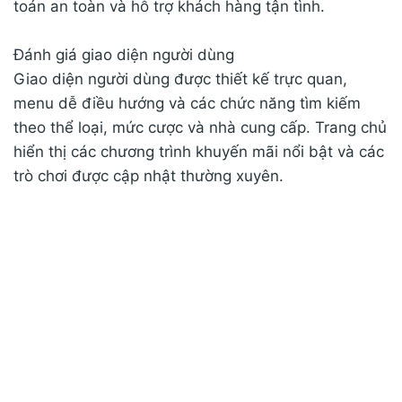
toán an toàn và hỗ trợ khách hàng tận tình.
Đánh giá giao diện người dùng
Giao diện người dùng được thiết kế trực quan,
menu dễ điều hướng và các chức năng tìm kiếm
theo thể loại, mức cược và nhà cung cấp. Trang chủ
hiển thị các chương trình khuyến mãi nổi bật và các
trò chơi được cập nhật thường xuyên.