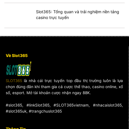
Slot365: Tổng quan và trải nghiệm nền tảng
casino trực tuyến
Về Slot365
SLOT365
là nhà cái trực tuyến top đầu thị trường luôn là lựa
chọn đúng đắn khi tham gia cá cược thể thao, casino online, xổ
số, esport. Mở tài khoản cược nhận ngay 88K.
#slot365, #linkSlot365, #SLOT365vietnam, #nhacaislot365,
#slot365uk, #trangchuslot365
Thông Tin