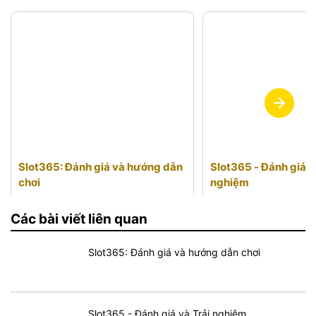
Slot365: Đánh giá và hướng dẫn
Slot365 - Đánh giá v
chơi
nghiệm
Các bài viết liên quan
Slot365: Đánh giá và hướng dẫn chơi
Slot365 - Đánh giá và Trải nghiệm