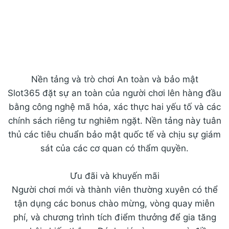
Giao diện trực quan, cần ít bước để đăng ký và nạp
tiền. Slot365 hỗ trợ nhiều phương thức thanh toán
an toàn và có hệ thống hỗ trợ khách hàng 24/7 qua
chat trực tiếp, email và điện thoại.
" width="800" height="440" layout="responsive">
Nền tảng và trò chơi
An toàn và bảo mật
Slot365 đặt sự an toàn của người chơi lên hàng đầu
bằng công nghệ mã hóa, xác thực hai yếu tố và các
chính sách riêng tư nghiêm ngặt. Nền tảng này tuân
thủ các tiêu chuẩn bảo mật quốc tế và chịu sự giám
sát của các cơ quan có thẩm quyền.
Ưu đãi và khuyến mãi
Người chơi mới và thành viên thường xuyên có thể
tận dụng các bonus chào mừng, vòng quay miễn
phí, và chương trình tích điểm thưởng để gia tăng