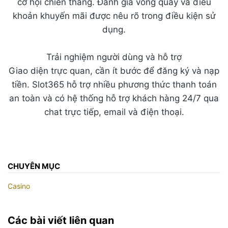
cơ hội chiến thắng. Đánh giá vòng quay và điều
khoản khuyến mãi được nêu rõ trong điều kiện sử
dụng.
Trải nghiệm người dùng và hỗ trợ
Giao diện trực quan, cần ít bước để đăng ký và nạp
tiền. Slot365 hỗ trợ nhiều phương thức thanh toán
an toàn và có hệ thống hỗ trợ khách hàng 24/7 qua
chat trực tiếp, email và điện thoại.
CHUYÊN MỤC
Casino
Các bài viết liên quan