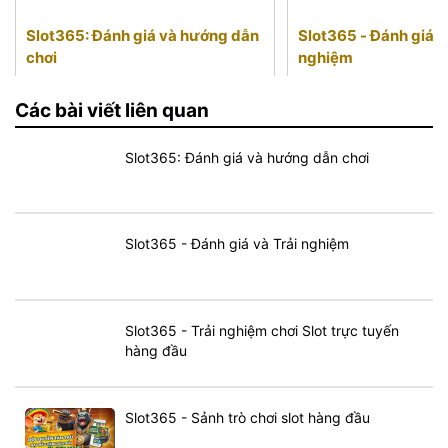
Slot365: Đánh giá và hướng dẫn
Slot365 - Đánh giá v
chơi
nghiệm
Các bài viết liên quan
Slot365: Đánh giá và hướng dẫn chơi
Slot365 - Đánh giá và Trải nghiệm
Slot365 - Trải nghiệm chơi Slot trực tuyến
hàng đầu
Slot365 - Sảnh trò chơi slot hàng đầu